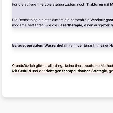
Für die äußere Therapie stehen zudem noch
Tinkturen
mit
M
Die Dermatologie bietet zudem die narbenfreie
Vereisungss
moderne Verfahren, wie die
Lasertherapie
, einen ausgezeich
Bei
ausgeprägtem
Warzenbefall
kann der Eingriff in einer
Ha
Grundsätzlich gibt es allerdings keine therapeutische Method
Mit
Geduld
und der
richtigen therapeutischen Strategie
, g