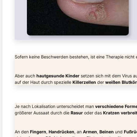
Sofern keine Beschwerden bestehen, ist eine Therapie nicht e
Aber auch
hautgesunde
Kinder
setzen sich mit dem Virus a
auf der Haut durch spezielle
Killerzellen
der
weißen
Blutkö
Je nach Lokalisation unterscheidet man
verschiedene
Form
größerer Aussaat durch die
Rasur
oder das
Kratzen
verbrei
An den
Fingern
,
Handrücken
, an
Armen
,
Beinen
und
Fußrü