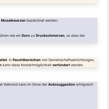
s
Mosaikwarzen
bezeichnet werden.
ühren wie ein
Dorn
zu
Druckschmerzen
, so dass der
eitet
. In
Feuchtbereichen
von Gemeinschaftseinrichtungen,
n
kann diese Kontaktmöglichkeit
verhindert
werden.
ei Vollmond kann im Sinne der
Autosuggestion
erfolgreich