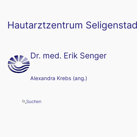
Zum
Inhalt
springen
Hautarztzentrum Seligenstad
Dr. med. Erik Senger
Alexandra Krebs (ang.)