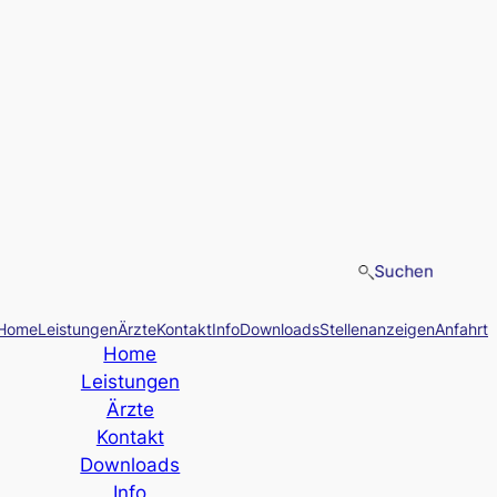
Home
Leistungen
Ärzte
Kontakt
Info
Downloads
Stellenanzeigen
Anfahrt
Home
Leistungen
Ärzte
Kontakt
Downloads
Info