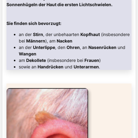
Sonnenhügeln der Haut die ersten Lichtschwielen.
Sie finden sich bevorzugt:
an der
Stirn
, der unbehaarten
Kopfhaut
(insbesondere
bei
Männern
), am
Nacken
an der
Unterlippe
, den
Ohren
, an
Nasenrücken
und
Wangen
am
Dekollete
(insbesondere bei
Frauen
)
sowie an
Handrücken
und
Unterarmen
.