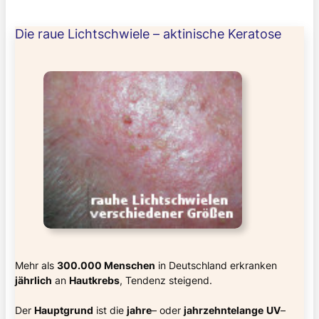
Die raue Lichtschwiele – aktinische Keratose
Mehr als
300.000 Menschen
in Deutschland erkranken
jährlich
an
Hautkrebs
, Tendenz steigend.
Der
Hauptgrund
ist die
jahre
– oder
jahrzehntelange
UV
–