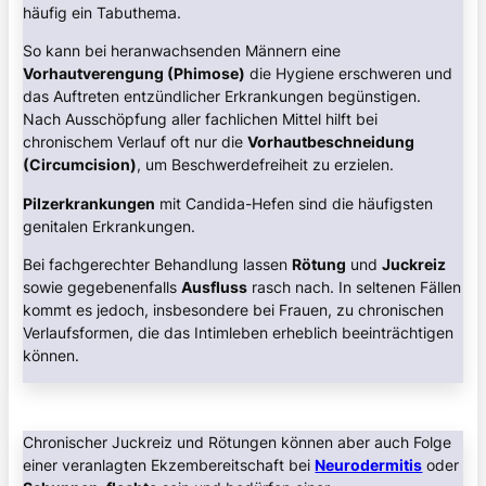
häufig ein Tabuthema.
So kann bei heranwachsenden Männern eine
Vorhautverengung (Phimose)
die Hygiene erschweren und
das Auftreten entzündlicher Erkrankungen begünstigen.
Nach Ausschöpfung aller fachlichen Mittel hilft bei
chronischem Verlauf oft nur die
Vorhautbeschneidung
(Circumcision)
, um Beschwerdefreiheit zu erzielen.
Pilzerkrankungen
mit Candida-Hefen sind die häufigsten
genitalen Erkrankungen.
Bei fachgerechter Behandlung lassen
Rötung
und
Juckreiz
sowie gegebenenfalls
Ausfluss
rasch nach. In seltenen Fällen
kommt es jedoch, insbesondere bei Frauen, zu chronischen
Verlaufsformen, die das Intimleben erheblich beeinträchtigen
können.
Chronischer Juckreiz und Rötungen können aber auch Folge
einer veranlagten Ekzembereitschaft bei
Neurodermitis
oder