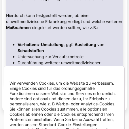
Hierdurch kann festgestellt werden, ob eine
umweltmedizinische Erkrankung vorliegt und welche weiteren
Maßnahmen
eingeleitet werden sollten, wie z.B.:
Verhaltens
–
Umstellung
, ggf.
Ausleitung
von
Schadstoffen
Untersuchung zur Verlaufskontrolle
Durchführung weiterer umweltmedizinischer
Maßnahmen
Wohnraumsanierung
Einschaltung anderer Fachdisziplinen
Wir verwenden Cookies, um die Website zu verbessern.
Einige Cookies sind für das ordnungsgemäße
Funktionieren unserer Website und Services erforderlich.
Andere sind optional und dienen dazu, Ihr Erlebnis zu
Zurück zur Übersicht „Allgemeine Dermatologie“
personalisieren, wie z. B Werbe- oder Analytics-Cookies.
Sie können allen Cookies zustimmen, alle optionalen
Cookies ablehnen oder die Cookies entsprechend Ihren
Präferenzen einstellen. Wenn Sie keine Auswahl treffen,
werden unsere Standard-Cookie-Einstellungen
Copyright © 2009 Hautarzt Dr. med. Erik Senger