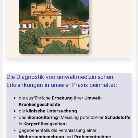
Die Diagnostik von umweltmedizinischen
Erkrankungen in unserer Praxis beinhaltet:
die ausführliche
Erhebung
Ihrer
Umwelt
–
Krankengeschichte
die
klinische
Untersuchung
das
Biomonitoring
(Messung potenzieller
Schadstoffe
in
Körperflüssigkeiten
)
gegebenenfalls die Veranlassung einer
Wohnraumbegehung
und
Probenentnahme