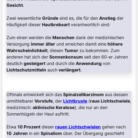
Gesicht
.
Zwei wesentliche
Gründe
sind es, die für den
Anstieg
der
Häufigkeit dieser
Hautkrebsart
verantwortlich sind:
Zum einen werden die
Menschen
dank der medizinischen
Versorgung
immer
älter
und erreichen damit eine
höhere
Wahrscheinlichkeit
, diesen
Tumor
zu bekommen. Zum
anderen hat sich der
Sonnenkonsum
seit den 60-er Jahren
deutlich
gesteigert
und durch die
Anwendung
von
Lichtschutzmitteln
auch
verlängert
.
Oftmals entwickelt sich das
Spinalzellkarzinom
aus dessen
unmittelbarer
Vorstufe
, der
Lichtkruste
(
raue
Lichtschwiele
,
medizinisch:
aktinische
Keratose
), die nur an den
Sonnenhügeln der Haut auftritt.
Etwa
10 Prozent
dieser
rauen
Lichtschwielen
gehen nach
10
Jahren
in ein
Spinaliom
über. Der Übergang geschieht