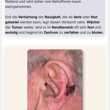
fließend und wird daher vom Betroffenen kaum
wahrgenommen.
Erst die
Verhärtung
der
Rauigkeit
, die als
derb
oder
fest
getastet
werden kann, legt diesen Verdacht nahe.
Wächst
der
Tumor
weiter, wird er im
Randbereich
oft sehr
fest
und
wulstig
und beginnt im
Zentrum
zu
zerfallen
und zu
bluten
.